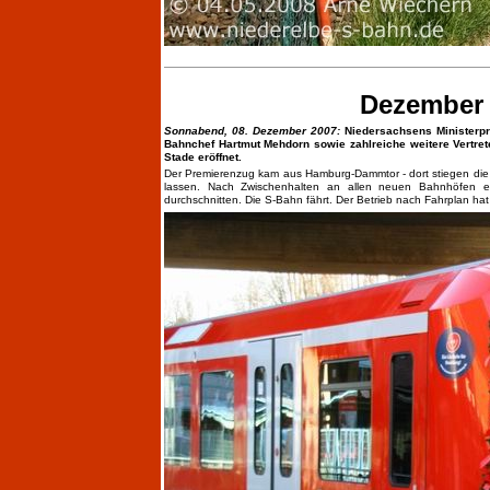
Dezember 2
Sonnabend, 08. Dezember 2007:
Niedersachsens Ministerpr
Bahnchef Hartmut Mehdorn sowie zahlreiche weitere Vertre
Stade eröffnet.
Der Premierenzug kam aus Hamburg-Dammtor - dort stiegen die P
lassen. Nach Zwischenhalten an allen neuen Bahnhöfen e
durchschnitten. Die S-Bahn fährt. Der Betrieb nach Fahrplan 