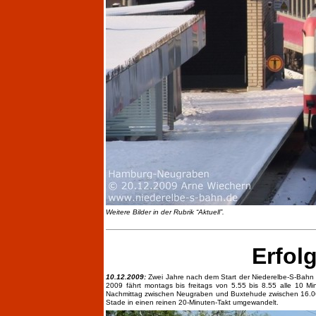
Weitere Bilder in der Rubrik “Aktuell”.
Erfol
10.12.2009:
Zwei Jahre nach dem Start der Niederelbe-S-Bahn
2009 fährt montags bis freitags von 5.55 bis 8.55 alle 10 M
Nachmittag zwischen Neugraben und Buxtehude zwischen 16.06 
Stade in einen reinen 20-Minuten-Takt umgewandelt.