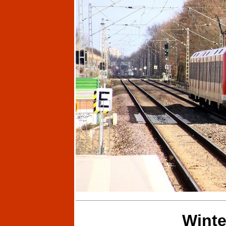
Winte